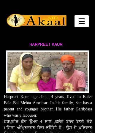
HARPREET KAUR
Harpreet Kaur, age about 4 years, lived in Kaler
Bala Bai Mehta Amritsar. In his family, she has a
parent and younger brother. His father Garibdass
who was a labourer.
ਹਰਪ੍ਰੀਤ ਕੌਰ ਉਮਰ 4 ਸਾਲ ,ਕਲੇਰ ਬਾਲਾ ਬਾਈ ਨੇੜੇ
ਮਹਿਤਾ ਅੰਮ੍ਰਿਤਸਰ ਵਿੱਚ ਰਹਿੰਦੀ ਹੈ। ਉਸ ਦੇ ਪਰਿਵਾਰ