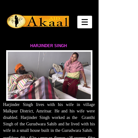
HARJINDER SINGH
Harjinder Singh lives with his wife in village
Malkpur District, Amritsar. He and his wife were
disabled. Harjinder Singh worked as the Granthi
Singh of the Gurudwara Sahib and he lived with his
wife in a small house built in the Gurudwara Sahib.