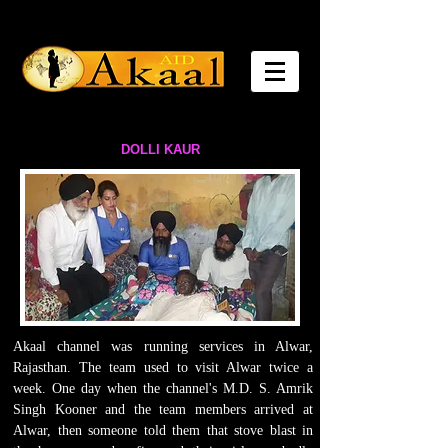
DOLLI KAUR
Akaal channel was running services in Alwar,
Rajasthan. The team used to visit Alwar twice a
week. One day when the channel's M.D. S. Amrik
Singh Kooner and the team members arrived at
Alwar, then someone told them that stove blast in